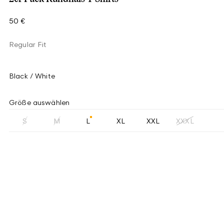
50 €
Regular Fit
Black / White
Größe auswählen
S
M
L
XL
XXL
XXXL