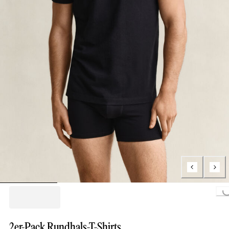
Loading...
2er-Pack Rundhals-T-Shirts