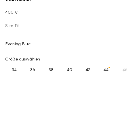
400 €
Slim Fit
Evening Blue
Größe auswählen
34
36
38
40
42
44
46