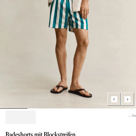
Loading..
Badeshorts mit Blockstreifen