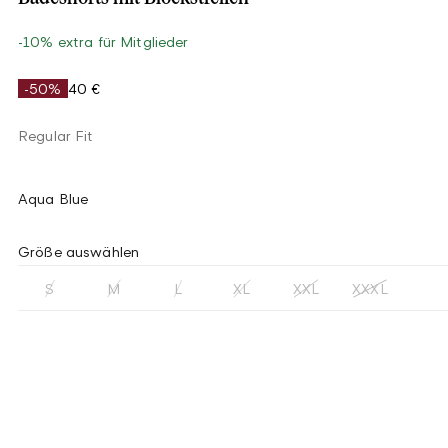
-10% extra für Mitglieder
-50%
40 €
Regular Fit
Aqua Blue
Größe auswählen
S
M
L
XL
XXL
XXXL