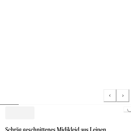
Loading..
Schräg geschnittenes Midikleid aus Leinen