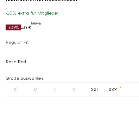
-10% extra für Mitglieder
80 €
-50%
40 €
Regular Fit
Rose Red
Größe auswählen
S
M
L
XL
XXL
XXXL