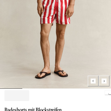
Loading...
Badeshorts mit Blockstreifen