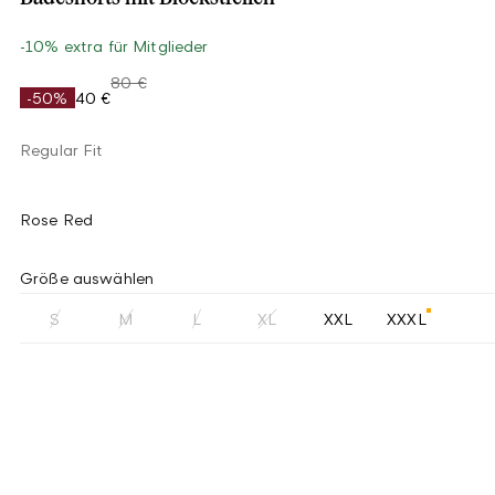
-10% extra für Mitglieder
80 €
-50%
40 €
Regular Fit
Rose Red
Größe auswählen
S
M
L
XL
XXL
XXXL