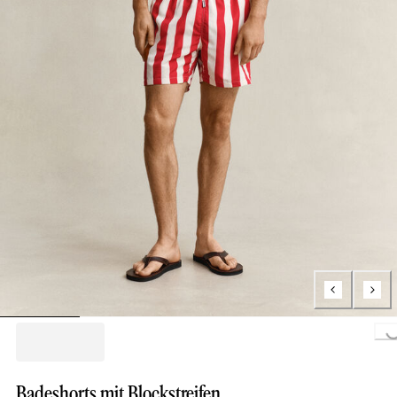
Loading...
Badeshorts mit Blockstreifen