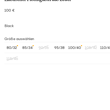
100 €
Black
Größe auswählen
80/32
85/34
90/36
95/38
100/40
105/42
110/
115/46