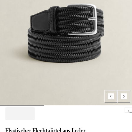
Loading..
Elastischer Flechtgürtel aus Leder