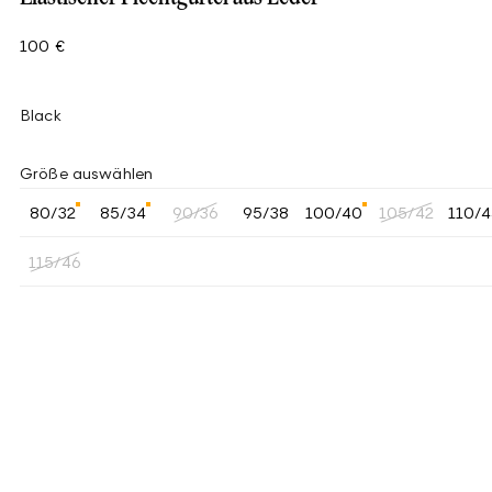
100 €
Black
Größe auswählen
80/32
85/34
90/36
95/38
100/40
105/42
110/
115/46