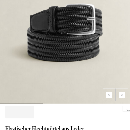
Loading.
Elastischer Flechtgürtel aus Leder