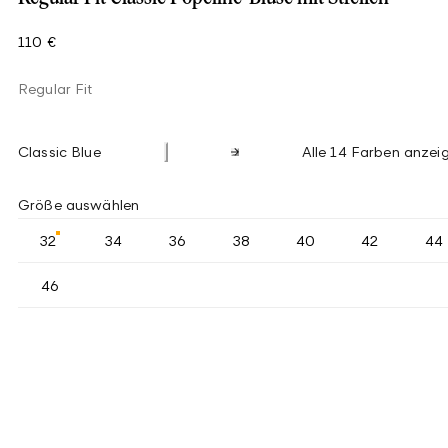
110 €
Regular Fit
Classic Blue
Alle 14 Farben anzei
Größe auswählen
32
34
36
38
40
42
44
46