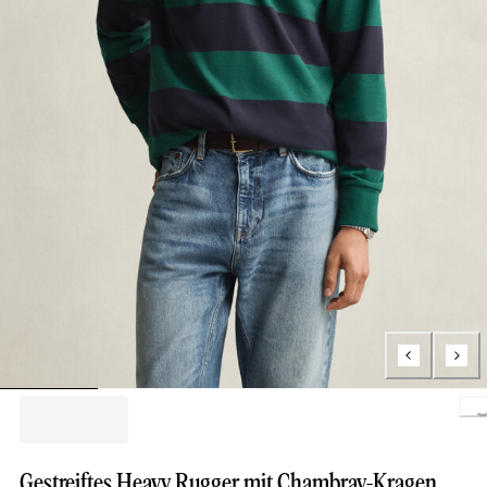
Loading..
Gestreiftes Heavy Rugger mit Chambray-Kragen