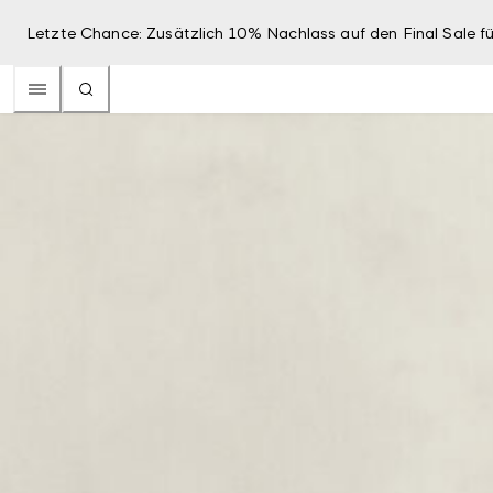
Letzte Chance: Zusätzlich 10% Nachlass auf den Final Sale fü