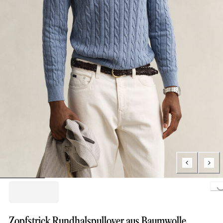
Loading...
Zopfstrick Rundhalspullover aus Baumwolle