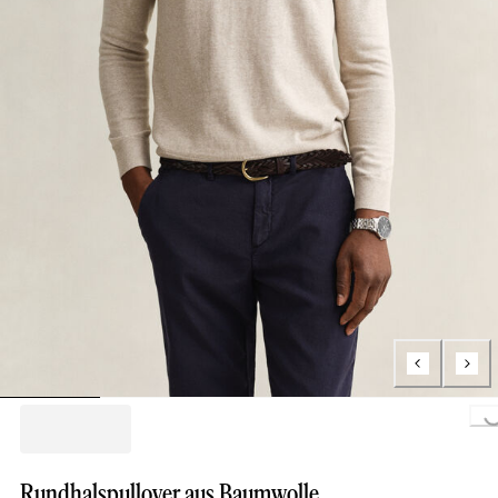
Loading...
Rundhalspullover aus Baumwolle