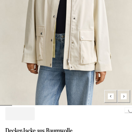
Loading...
Decker-Jacke aus Baumwolle