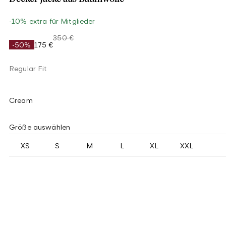
-10% extra für Mitglieder
350 €
-50%
175 €
Regular Fit
Cream
Größe auswählen
XS
S
M
L
XL
XXL