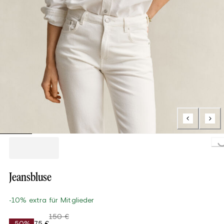
Loading..
Jeansbluse
-10% extra für Mitglieder
150 €
-50%
75 €