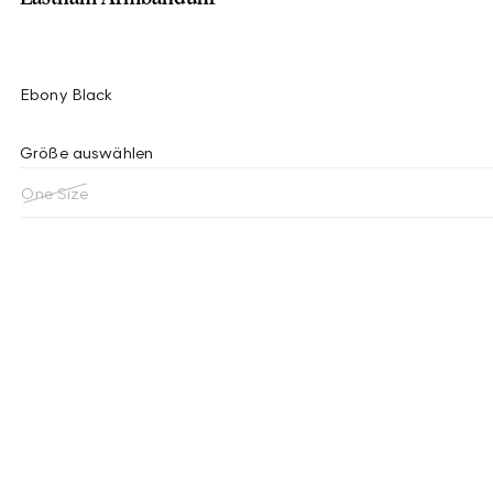
Ebony Black
Größe auswählen
One Size