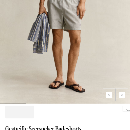
Loading...
Gestreifte Seersucker Badeshorts