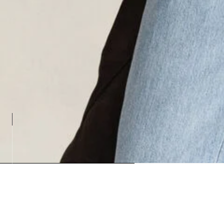
Loadin