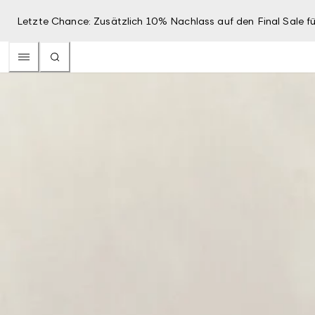
Letzte Chance: Zusätzlich 10% Nachlass auf den Final Sale fü