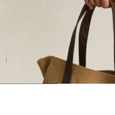
Loadin