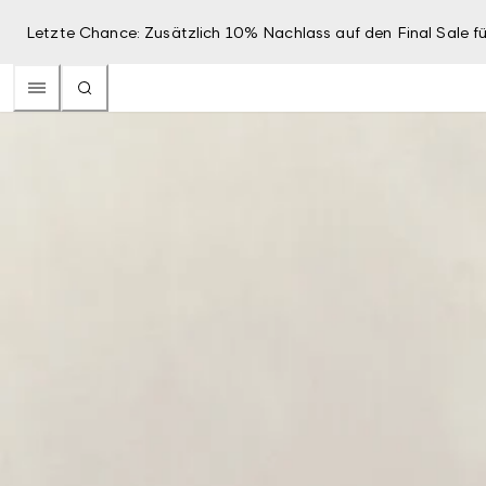
Letzte Chance: Zusätzlich 10% Nachlass auf den Final Sale fü