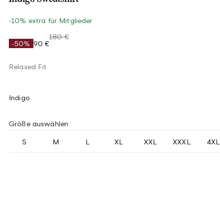
-10% extra für Mitglieder
180 €
-50%
90 €
Relaxed Fit
Indigo
Größe auswählen
S
M
L
XL
XXL
XXXL
4XL