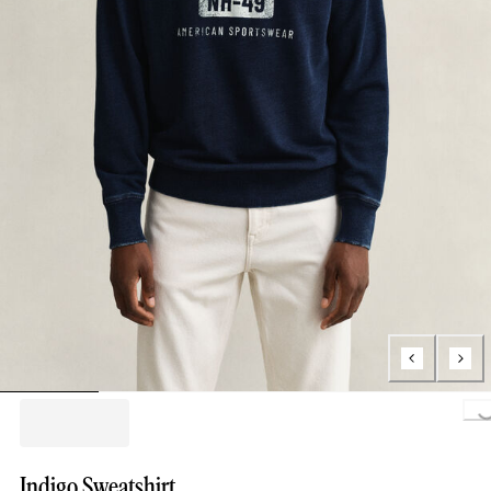
Loading.
Indigo Sweatshirt