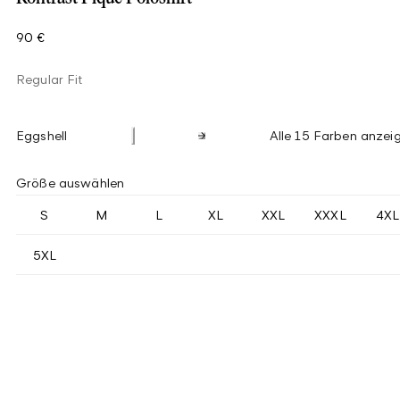
90 €
Regular Fit
Eggshell
Alle 15 Farben anzei
Größe auswählen
S
M
L
XL
XXL
XXXL
4XL
5XL