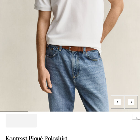
Loading...
Kontrast Piqué Poloshirt