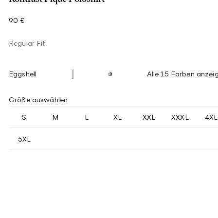
90 €
Regular Fit
Eggshell
Alle 15 Farben anzei
Größe auswählen
S
M
L
XL
XXL
XXXL
4XL
5XL