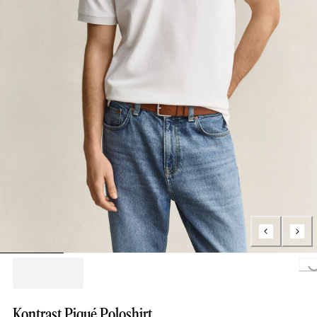
Loading..
Kontrast Piqué Poloshirt