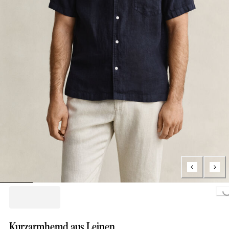
Loading...
Kurzarmhemd aus Leinen