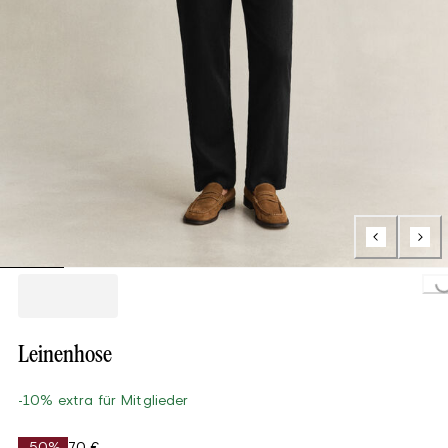
Loading...
Leinenhose
-10% extra für Mitglieder
-50%
70 €