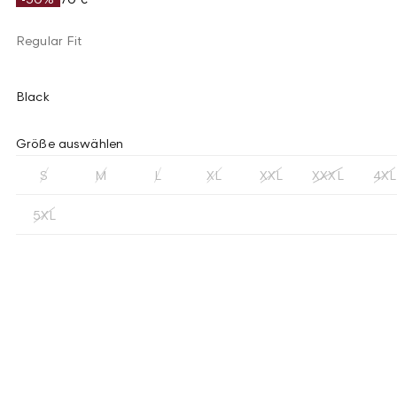
Regular Fit
Black
Größe auswählen
S
M
L
XL
XXL
XXXL
4XL
5XL