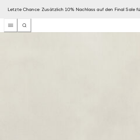
Letzte Chance: Zusätzlich 10% Nachlass auf den Final Sale fü