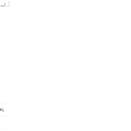
Loading...
XL