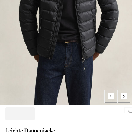
Loading.
Leichte Daunenjacke