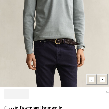
Loading.
Classic Troyer aus Baumwolle