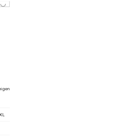
eigen
XL