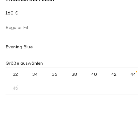
160 €
Regular Fit
Evening Blue
Größe auswählen
32
34
36
38
40
42
44
46