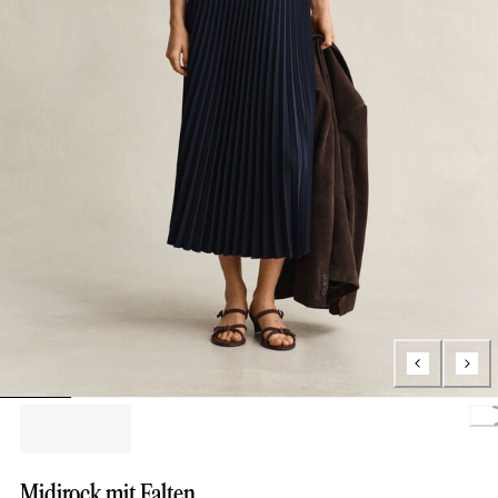
Loading.
Midirock mit Falten