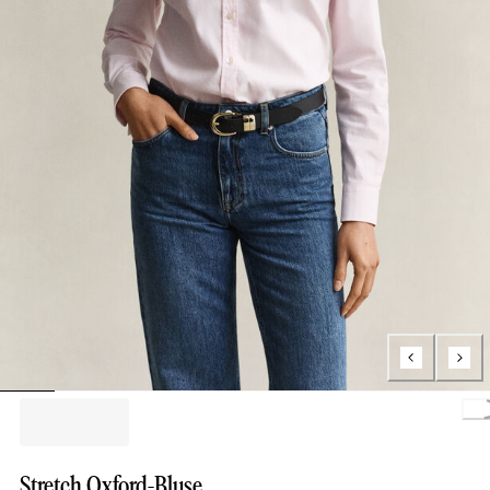
Loading.
Stretch Oxford-Bluse