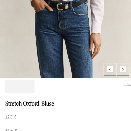
Loading...
Stretch Oxford-Bluse
120 €
Slim Fit