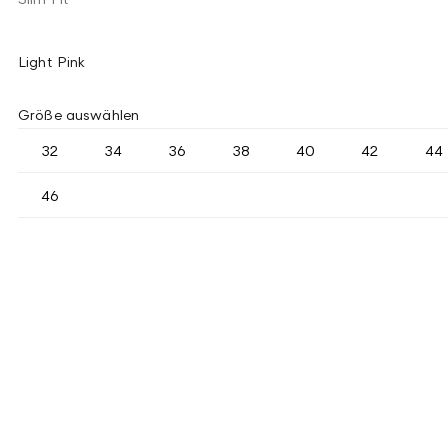
Light Pink
Größe auswählen
32
34
36
38
40
42
44
46