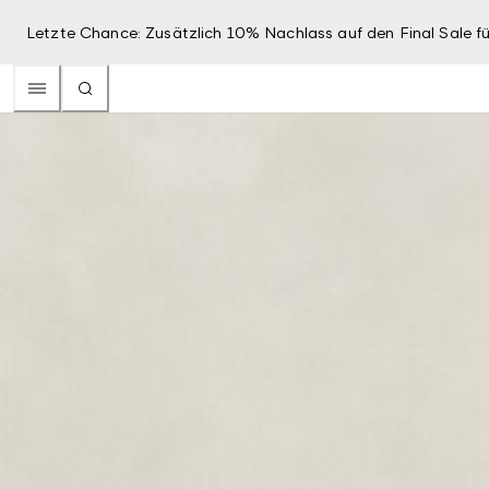
Letzte Chance: Zusätzlich 10% Nachlass auf den Final Sale fü