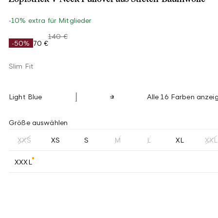
-10% extra für Mitglieder
140 €
-50%
70 €
Slim Fit
Light Blue
Alle 16 Farben anzei
Größe auswählen
XXS
XS
S
M
L
XL
XXL
XXXL