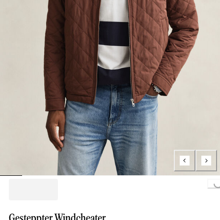
Loading...
Gesteppter Windcheater