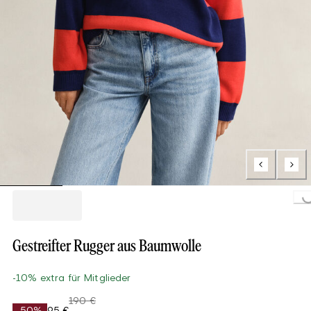
Loading...
Gestreifter Rugger aus Baumwolle
-10% extra für Mitglieder
190 €
-50%
95 €