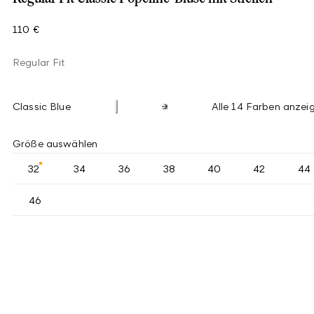
110 €
Regular Fit
Classic Blue
Alle 14 Farben anzei
Größe auswählen
32
34
36
38
40
42
44
46