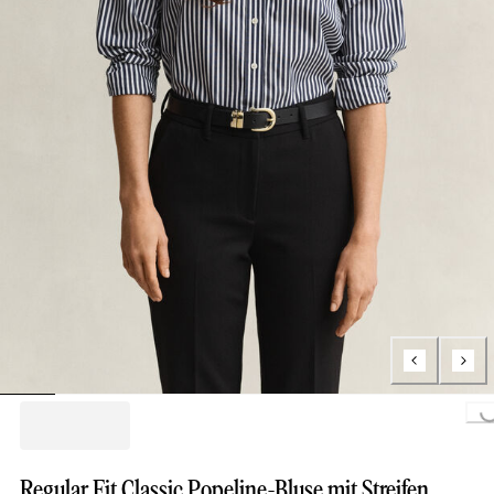
Loading...
Regular Fit Classic Popeline-Bluse mit Streifen