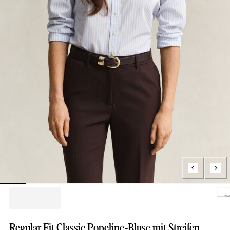
Loading..
Regular Fit Classic Popeline-Bluse mit Streifen