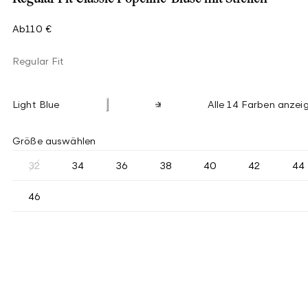
Ab
110 €
Regular Fit
Light Blue
Alle 14 Farben anzei
Größe auswählen
32
34
36
38
40
42
44
46