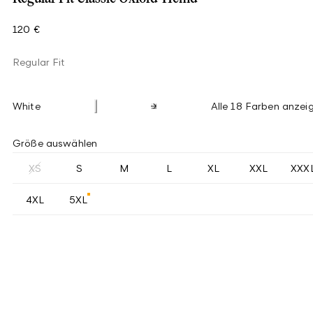
120 €
Regular Fit
White
Alle 18 Farben anzei
Größe auswählen
XS
S
M
L
XL
XXL
XXX
4XL
5XL