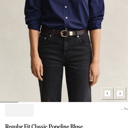
Loading...
Regular Fit Classic Popeline Bluse