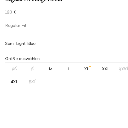
120 €
Regular Fit
Semi Light Blue
Größe auswählen
XS
S
M
L
XL
XXL
XXX
4XL
5XL