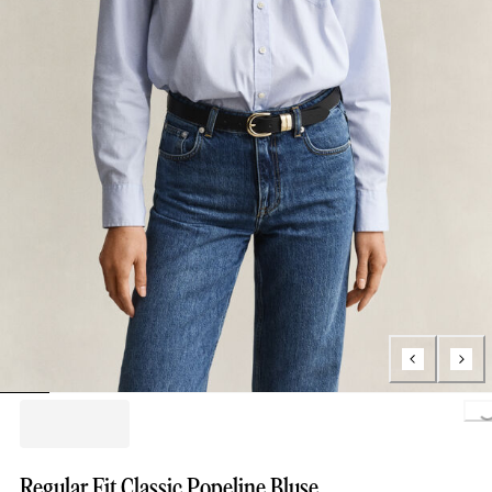
Loading..
Regular Fit Classic Popeline Bluse