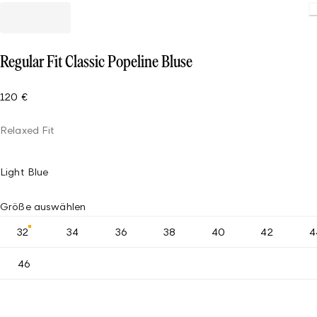
Loading
Regular Fit Classic Popeline Bluse
120 €
Relaxed Fit
Light Blue
Größe auswählen
32
34
36
38
40
42
4
46