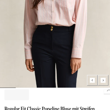
Regular Fit Classic Popeline Bluse mit Streifen