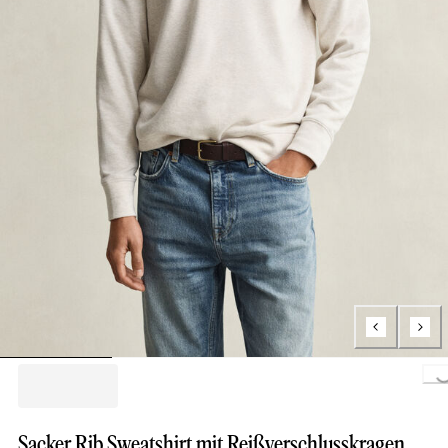
Loading...
Sacker Rib Sweatshirt mit Reißverschlusskragen