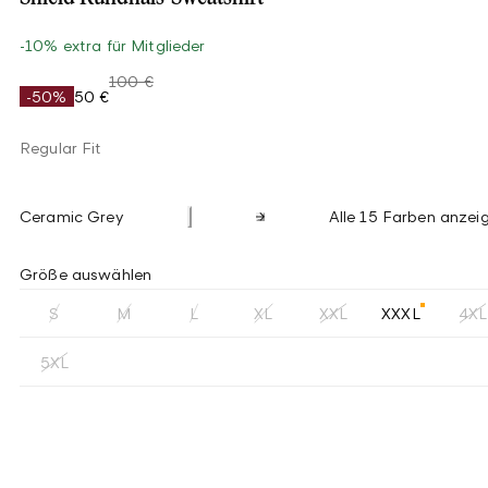
-10% extra für Mitglieder
100 €
-50%
50 €
Regular Fit
Ceramic Grey
Alle 15 Farben anzei
Größe auswählen
S
M
L
XL
XXL
XXXL
4XL
5XL