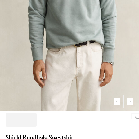
Loading...
Shield Rundhals-Sweatshirt