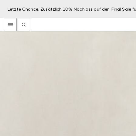
Letzte Chance: Zusätzlich 10% Nachlass auf den Final Sale fü