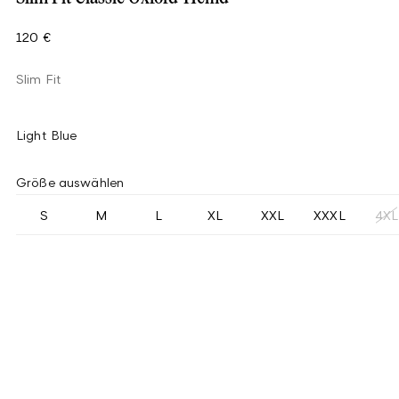
120 €
Slim Fit
Light Blue
Größe auswählen
S
M
L
XL
XXL
XXXL
4XL