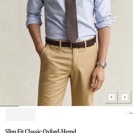
Loading...
Slim Fit Classic Oxford-Hemd