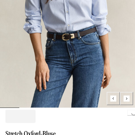
Loading...
Stretch Oxford-Bluse