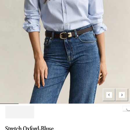
Loading...
Stretch Oxford-Bluse